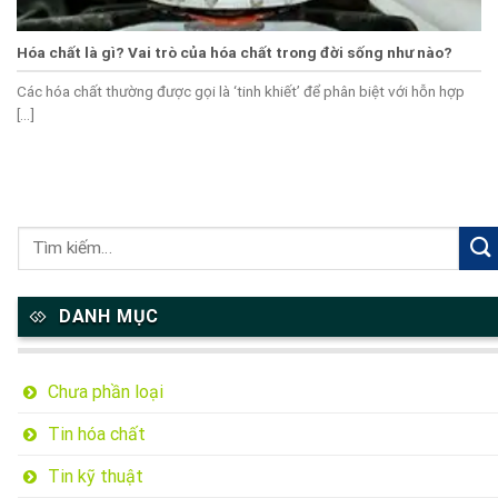
Hóa chất là gì? Vai trò của hóa chất trong đời sống như nào?
Các hóa chất thường được gọi là ‘tinh khiết’ để phân biệt với hỗn hợp
[...]
DANH MỤC
Chưa phần loại
Tin hóa chất
Tin kỹ thuật