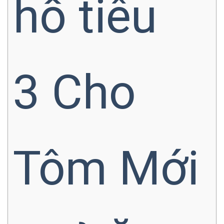
hồ tiêu
3
Cho
Tôm Mới