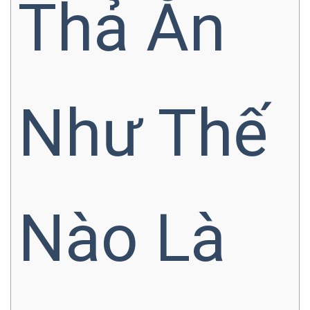
Thả Ăn
Như Thế
Nào Là