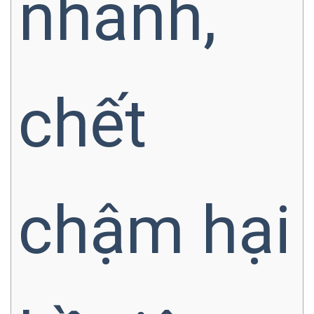
nhanh,
chết
chậm hại