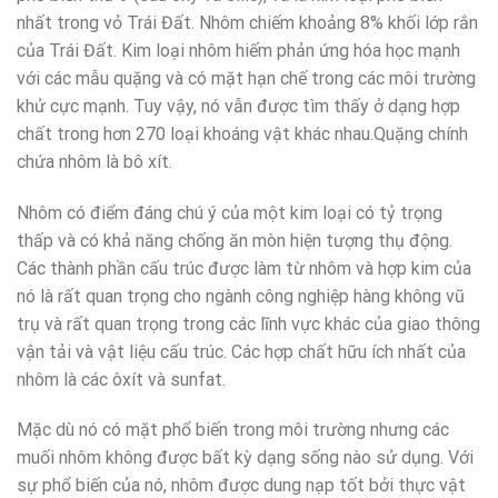
nhất trong vỏ Trái Đất. Nhôm chiếm khoảng 8% khối lớp rắn
của Trái Đất. Kim loại nhôm hiếm phản ứng hóa học mạnh
với các mẫu quặng và có mặt hạn chế trong các môi trường
khử cực mạnh. Tuy vậy, nó vẫn được tìm thấy ở dạng hợp
chất trong hơn 270 loại khoáng vật khác nhau.Quặng chính
chứa nhôm là bô xít.
Nhôm có điểm đáng chú ý của một kim loại có tỷ trọng
thấp và có khả năng chống ăn mòn hiện tượng thụ động.
Các thành phần cấu trúc được làm từ nhôm và hợp kim của
nó là rất quan trọng cho ngành công nghiệp hàng không vũ
trụ và rất quan trọng trong các lĩnh vực khác của giao thông
vận tải và vật liệu cấu trúc. Các hợp chất hữu ích nhất của
nhôm là các ôxít và sunfat.
Mặc dù nó có mặt phổ biến trong môi trường nhưng các
muối nhôm không được bất kỳ dạng sống nào sử dụng. Với
sự phổ biến của nó, nhôm được dung nạp tốt bởi thực vật