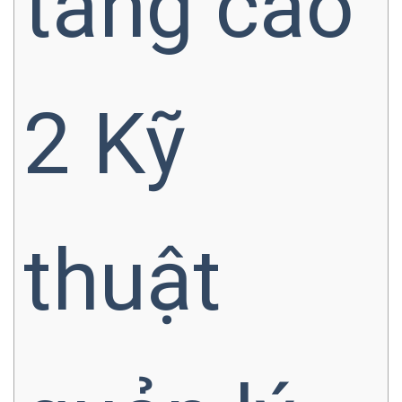
tăng cao
2
Kỹ
thuật