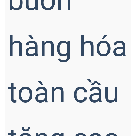
buôn
hàng hóa
toàn cầu