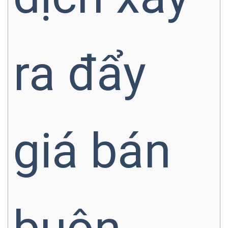
ra đẩy
giá bán