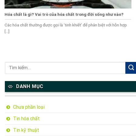
Hóa chất là gì? Vai trò của hóa chất trong đời sống như nào?
Các hóa chất thường được gọi là ‘tinh khiết’ để phân biệt với hỗn hợp
[...]
DANH MỤC
Chưa phần loại
Tin hóa chất
Tin kỹ thuật