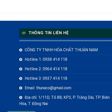
THÔNG TIN LIÊN HỆ
CÔNG TY TNHH HÓA CHẤT THUẬN NAM
Hotline 1: 0938 414 118
Hotline 2: 0964 414 118
Hotline 3: 0937 414 118
Email: thunaco@gmail.com
Địa chỉ: 1/11D, Tổ 8B, KP3, P. Trảng Dài, TP. Biên
Hòa, T. Đồng Nai