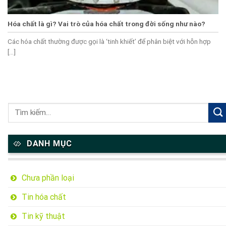
Hóa chất là gì? Vai trò của hóa chất trong đời sống như nào?
Các hóa chất thường được gọi là ‘tinh khiết’ để phân biệt với hỗn hợp
[...]
DANH MỤC
Chưa phần loại
Tin hóa chất
Tin kỹ thuật