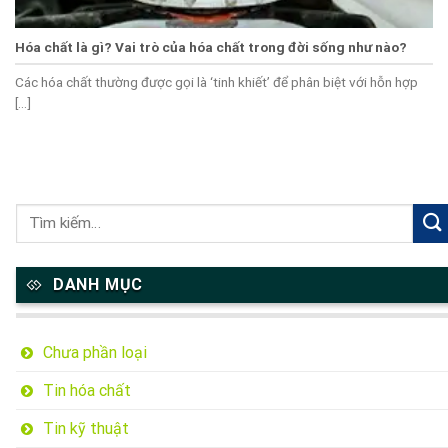
Hóa chất là gì? Vai trò của hóa chất trong đời sống như nào?
Các hóa chất thường được gọi là ‘tinh khiết’ để phân biệt với hỗn hợp
[...]
DANH MỤC
Chưa phần loại
Tin hóa chất
Tin kỹ thuật