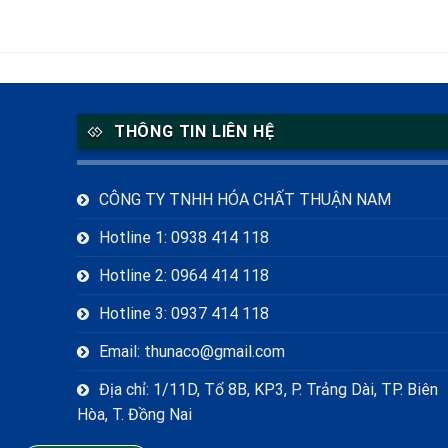
THÔNG TIN LIÊN HỆ
CÔNG TY TNHH HÓA CHẤT THUẬN NAM
Hotline 1: 0938 414 118
Hotline 2: 0964 414 118
Hotline 3: 0937 414 118
Email: thunaco@gmail.com
Địa chỉ: 1/11D, Tổ 8B, KP3, P. Trảng Dài, TP. Biên
Hòa, T. Đồng Nai