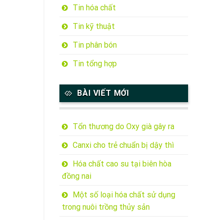
Tin hóa chất
Tin kỹ thuật
Tin phân bón
Tin tổng hợp
BÀI VIẾT MỚI
Tổn thương do Oxy già gây ra
Canxi cho trẻ chuẩn bị dậy thì
Hóa chất cao su tại biên hòa
đồng nai
Một số loại hóa chất sử dụng
trong nuôi trồng thủy sản