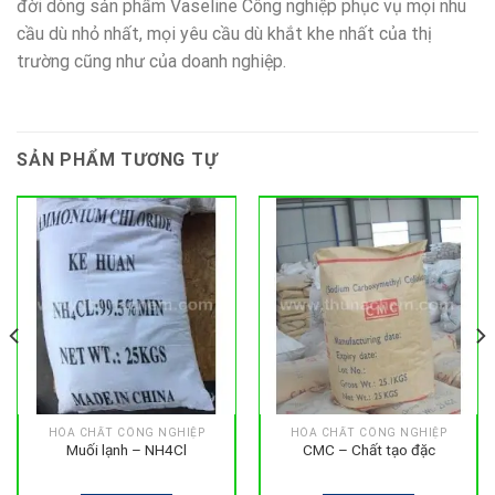
đời dòng sản phẩm Vaseline Công nghiệp phục vụ mọi nhu
cầu dù nhỏ nhất, mọi yêu cầu dù khắt khe nhất của thị
trường cũng như của doanh nghiệp.
SẢN PHẨM TƯƠNG TỰ
HÓA CHẤT CÔNG NGHIỆP
HÓA CHẤT CÔNG NGHIỆP
Muối lạnh – NH4Cl
CMC – Chất tạo đặc