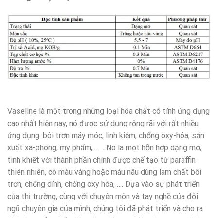
Vaseline là một trong những loại hóa chất có tính ứng dụng
cao nhất hiện nay, nó được sử dụng rộng rãi với rất nhiều
ứng dụng: bôi trơn máy móc, linh kiệm, chổng oxy-hóa, sản
xuất xà-phòng, mỹ phẩm, …. . Nó là một hỗn hợp dạng mỡ,
tinh khiết với thành phần chính được chế tạo từ paraffin
thiên nhiên, có màu vàng hoặc màu nâu dùng làm chất bôi
trơn, chống dính, chống oxy hóa, …. Dựa vào sự phát triển
của thị trường, cùng với chuyên môn và tay nghề của đội
ngũ chuyên gia của mình, chúng tôi đã phát triển và cho ra