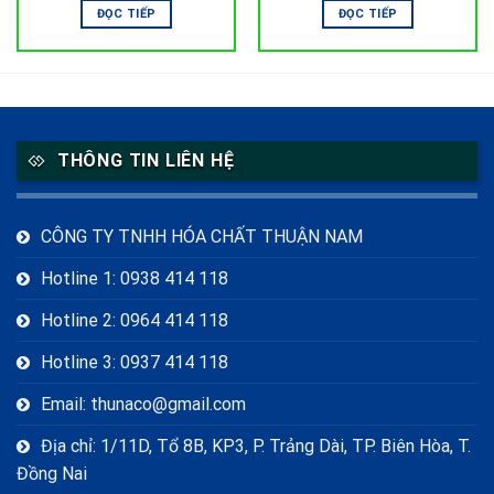
ĐỌC TIẾP
ĐỌC TIẾP
THÔNG TIN LIÊN HỆ
CÔNG TY TNHH HÓA CHẤT THUẬN NAM
Hotline 1: 0938 414 118
Hotline 2: 0964 414 118
Hotline 3: 0937 414 118
Email: thunaco@gmail.com
Địa chỉ: 1/11D, Tổ 8B, KP3, P. Trảng Dài, TP. Biên Hòa, T.
Đồng Nai