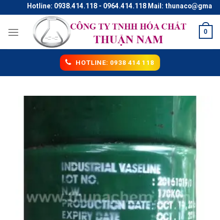
Skip
Hotline: 0938.414.118 - 0964.414.118 Mail: thunaco@gmail.com
to
content
0
HOTLINE: 0938 414 118