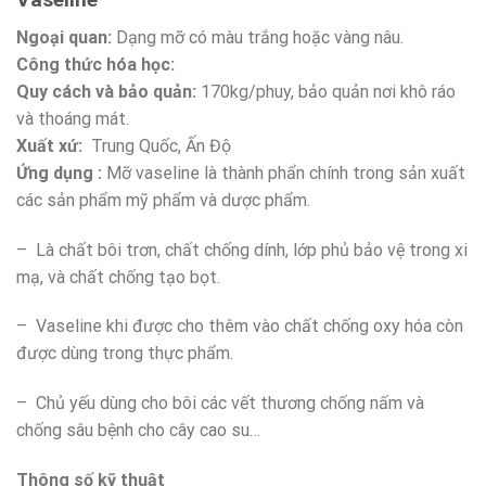
Ngoại quan:
Dạng mỡ có màu trắng hoặc vàng nâu.
Công thức hóa học:
Quy cách và bảo quản:
170kg/phuy, bảo quản nơi khô ráo
và thoáng mát.
Xuất xứ:
Trung Quốc, Ấn Độ
Ứng dụng :
Mỡ vaseline là thành phẩn chính trong sản xuất
các sản phẩm mỹ phẩm và dược phẩm.
– Là chất bôi trơn, chất chống dính, lớp phủ bảo vệ trong xi
mạ, và chất chống tạo bọt.
– Vaseline khi được cho thêm vào chất chống oxy hóa còn
được dùng trong thực phẩm.
– Chủ yếu dùng cho bôi các vết thương chống nấm và
chống sâu bệnh cho cây cao su…
Thông số kỹ thuật