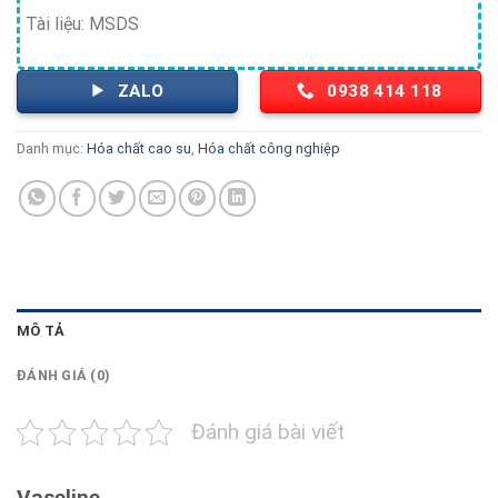
Tài liệu: MSDS
ZALO
0938 414 118
Danh mục:
Hóa chất cao su
,
Hóa chất công nghiệp
MÔ TẢ
ĐÁNH GIÁ (0)
Đánh giá bài viết
Vaseline