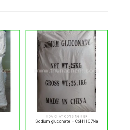
HÓA CHẤT CÔNG NGHIỆP
Sodium gluconate – C6H11O7Na