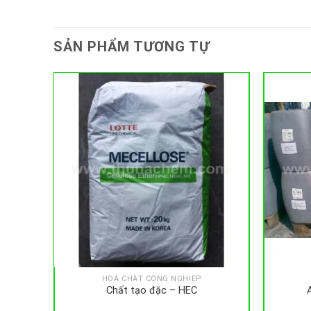
SẢN PHẨM TƯƠNG TỰ
HÓA CHẤT CÔNG NGHIỆP
Chất tạo đặc – HEC