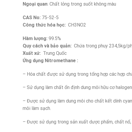
Ngoại quan
: Chất lỏng trong suốt không màu
CAS No:
75-52-5
Công thức hóa học:
CH3NO2
Hàm lượng:
99.5%
Quy cách và bảo quản:
Chứa trong phuy 234,5kg/phu
Xuất xứ:
Trung Quốc
Ứng dụng Nitromethane :
– Hóa chất được sử dụng trong tổng hợp các hợp chất
– Sử dụng làm chất ổn định dung môi hữu cơ halogen h
– Được sử dụng làm dung môi cho chất kết dính cyan
môi làm sạch.
– Được sử dụng trong sản xuất dược phẩm, chất nổ, 