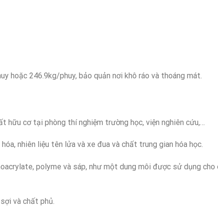
y hoặc 246.9kg/phuy, bảo quản nơi khô ráo và thoáng mát.
 hữu cơ tại phòng thí nghiệm trường học, viện nghiên cứu,…
óa, nhiên liệu tên lửa và xe đua và chất trung gian hóa học.
oacrylate, polyme và sáp, như một dung môi được sử dụng cho 
sợi và chất phủ.