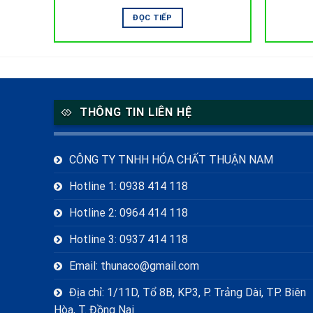
ĐỌC TIẾP
THÔNG TIN LIÊN HỆ
CÔNG TY TNHH HÓA CHẤT THUẬN NAM
Hotline 1: 0938 414 118
Hotline 2: 0964 414 118
Hotline 3: 0937 414 118
Email: thunaco@gmail.com
Địa chỉ: 1/11D, Tổ 8B, KP3, P. Trảng Dài, TP. Biên
Hòa, T. Đồng Nai