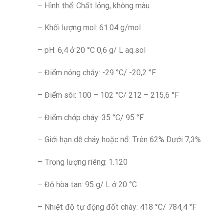
– Hình thể: Chất lỏng, không màu
– Khối lượng mol: 61.04 g/mol
– pH: 6,4 ở 20 °C 0,6 g/ L aq.sol
– Điểm nóng chảy: -29 °C/ -20,2 °F
– Điểm sôi: 100 – 102 °C/ 212 – 215,6 °F
– Điểm chớp cháy: 35 °C/ 95 °F
– Giới hạn dễ cháy hoặc nổ: Trên 62% Dưới 7,3%
– Trọng lượng riêng: 1.120
– Độ hòa tan: 95 g/ L ở 20 °C
– Nhiệt độ tự động đốt cháy: 418 °C/ 784,4 °F