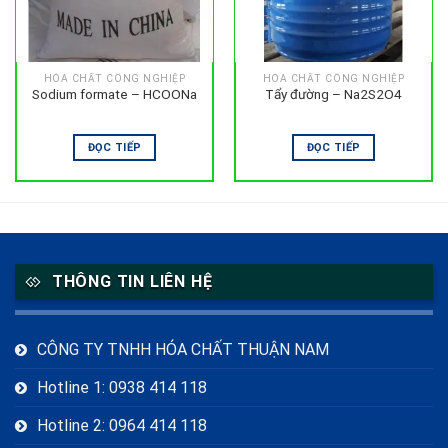
HÓA CHẤT CÔNG NGHIỆP
HÓA CHẤT CÔNG NGHIỆP
Sodium formate – HCOONa
Tẩy đường – Na2S2O4
ĐỌC TIẾP
ĐỌC TIẾP
THÔNG TIN LIÊN HỆ
CÔNG TY TNHH HÓA CHẤT THUẬN NAM
Hotline 1: 0938 414 118
Hotline 2: 0964 414 118