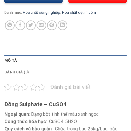
Danh mục:
Hóa chất công nghiệp
,
Hóa chất dệt nhuộm
MÔ TẢ
ĐÁNH GIÁ (0)
Đánh giá bài viết
Đồng Sulphate – CuSO4
Ngoại quan
: Dạng bột tinh thể màu xanh ngọc
Công thức hóa học
: CuSO4. 5H2O
Quy cách và bảo quản
: Chứa trong bao 25kg/bao, bảo