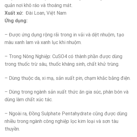
quản nơi khô ráo và thoáng mát.
Xuất xứ:
Đài Loan, Việt Nam
Ứng dụng
:
– Được ứng dụng rộng rãi trong in vải và dệt nhuộm, tạo
màu xanh lam và xanh lục khi nhuộm.
– Trong Nông Nghiệp: CuSO4 có thành phần được dùng
trong thuốc trừ sâu, thuốc kháng sinh, chất khử trùng.
– Dùng thuộc da, xi mạ, sản xuất pin, chạm khắc bằng điện.
– Dùng trong ngành sản xuất thức ăn gia súc, phân bón và
dùng làm chất xúc tác.
– Ngoài ra, Đồng Sulphate Pentahydrate cũng được dùng
nhiều trong ngành công nghiệp lọc kim loại và sơn tàu
thuyền.