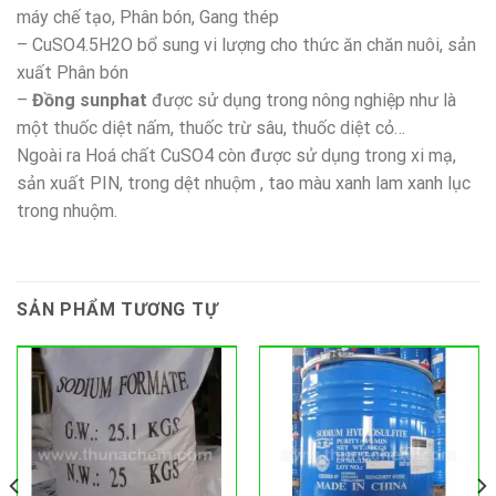
máy chế tạo, Phân bón, Gang thép
– CuSO4.5H2O bổ sung vi lượng cho thức ăn chăn nuôi, sản
xuất Phân bón
–
Đồng sunphat
được sử dụng trong nông nghiệp như là
một thuốc diệt nấm, thuốc trừ sâu, thuốc diệt cỏ…
Ngoài ra Hoá chất CuSO4 còn được sử dụng trong xi mạ,
sản xuất PIN, trong dệt nhuộm , tao màu xanh lam xanh lục
trong nhuộm.
SẢN PHẨM TƯƠNG TỰ