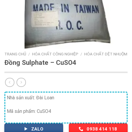
TRANG CHỦ
/
HÓA CHẤT CÔNG NGHIỆP
/
HÓA CHẤT DỆT NHUỘM
Đồng Sulphate – CuSO4
Nhà sản xuất: Đài Loan
Mã sản phẩm: CuSO4
ZALO
0938 414 118