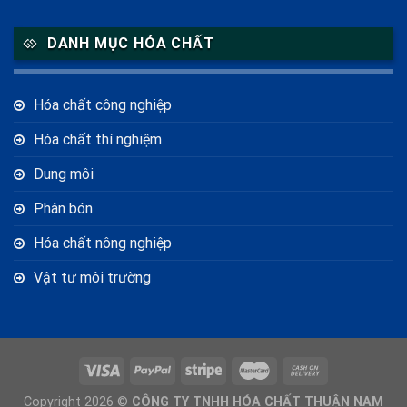
DANH MỤC HÓA CHẤT
Hóa chất công nghiệp
Hóa chất thí nghiệm
Dung môi
Phân bón
Hóa chất nông nghiệp
Vật tư môi trường
Copyright 2026 ©
CÔNG TY TNHH HÓA CHẤT THUẬN NAM