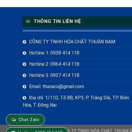
THÔNG TIN LIÊN HỆ
CÔNG TY TNHH HÓA CHẤT THUẬN NAM
Hotline 1: 0938 414 118
Hotline 2: 0964 414 118
Hotline 3: 0937 414 118
Email: thunaco@gmail.com
Địa chỉ: 1/11D, Tổ 8B, KP3, P. Trảng Dài, TP. Biên
Hòa, T. Đồng Nai
Chat Zalo
Copyright 2026 ©
CÔNG TY TNHH HÓA CHẤT THUẬN 