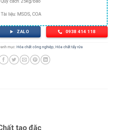
Quy cách: 25kg/bao
Tài liệu: MSDS, COA
ZALO
0938 414 118
Danh mục:
Hóa chất công nghiệp
,
Hóa chất tẩy rửa
Chất tạo đặc