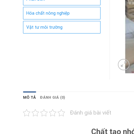
Hóa chất nông nghiệp
Vật tư môi trường
MÔ TẢ
ĐÁNH GIÁ (0)
Đánh giá bài viết
Chất tạo nh