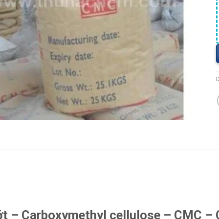
ớt – Carboxymethyl cellulose – CMC – 