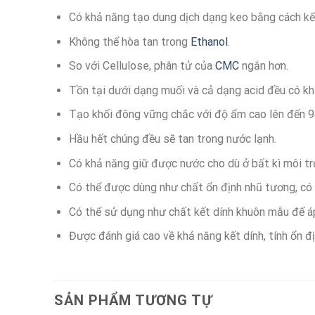
Có khả năng tạo dung dịch dạng keo bằng cách kế
Không thể hòa tan trong
Ethanol
.
So với Cellulose, phân tử của
CMC
ngắn hơn.
Tồn tại dưới dạng muối và cả dạng acid đều có kh
Tạo khối đông vững chắc với độ ẩm cao lên đến 98
Hầu hết chúng đều sẽ tan trong nước lạnh.
Có khả năng giữ được nước cho dù ở bất kì môi tr
Có thể được dùng như chất ổn định nhũ tương, có
Có thể sử dụng như chất kết dính khuôn mẫu để áp
Được đánh giá cao về khả năng kết dính, tính ổn đị
SẢN PHẨM TƯƠNG TỰ