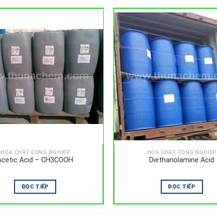
HÓA CHẤT CÔNG NGHIỆP
HÓA CHẤT CÔNG NGHIỆP
Acetic Acid – CH3COOH
Diethanolamine Acid
ĐỌC TIẾP
ĐỌC TIẾP