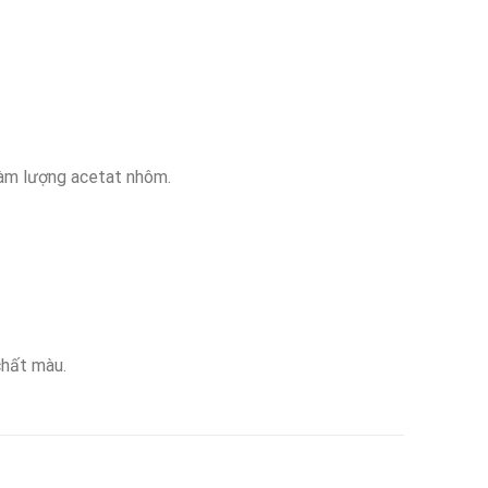
hàm lượng acetat nhôm.
chất màu.