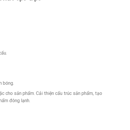
cấu.
h bóng.
đặc cho sản phẩm. Cải thiện cấu trúc sản phẩm, tạo
phẩm đông lạnh.