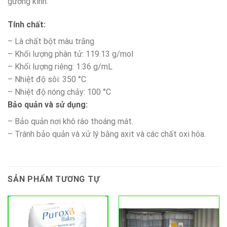
gương kính.
Tính chất:
– Là chất bột màu trắng
– Khối lượng phân tử: 119.13 g/mol
– Khối lượng riêng: 1.36 g/mL
– Nhiệt độ sôi: 350 °C
– Nhiệt độ nóng chảy: 100 °C
Bảo quản và sử dụng:
– Bảo quản nơi khô ráo thoáng mát.
– Tránh bảo quản và xử lý bằng axit và các chất oxi hóa.
SẢN PHẨM TƯƠNG TỰ