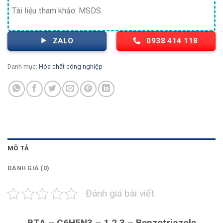
Tài liệu tham khảo: MSDS
ZALO
0938 414 118
Danh mục:
Hóa chất công nghiệp
MÔ TẢ
ĐÁNH GIÁ (0)
Đánh giá bài viết
BTA – C6H5N3 – 1,2,3 – Benzotriazole